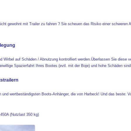
nicht gewohnt mit Trailer zu fahren ? Sie scheuen das Risiko einer schweren
rlegung
und Wirbel auf Schäden / Abnutzung kontrolliert werden.Überlassen Sie diese 
iwillige Spazierfahrt Ihres Bootes (evtl. mit der Boje) und hohe Schäden sind
strailern
ten und wertbeständigsten Boots-Anhänger, die von Harbeck! Und das beste:
r 450A (Nutzlast 350 kg)