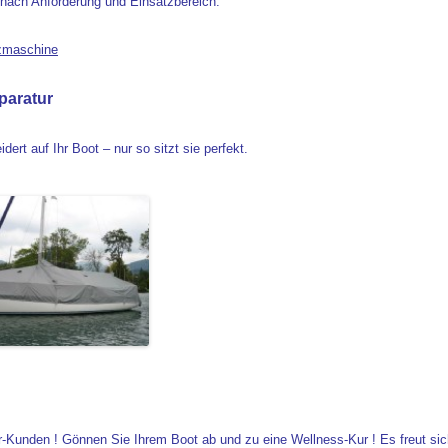
e nach Anforderung und Einsatzbereich.
zmaschine
paratur
rt auf Ihr Boot – nur so sitzt sie perfekt.
er-Kunden ! Gönnen Sie Ihrem Boot ab und zu eine Wellness-Kur ! Es freut si