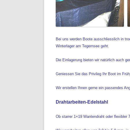
Bei uns werden Boote ausschliesslich in tr
Winterlager am Tegernsee geht.
Die Einlagerung bieten wir natürlich auch ge
Geniessen Sie das Privileg Ihr Boot im Früh
Wir erstellen Ihnen gerne ein passendes An
Drahtarbeiten-Edelstahl
Ob starrer 1×19 Wantendraht oder flexibler 