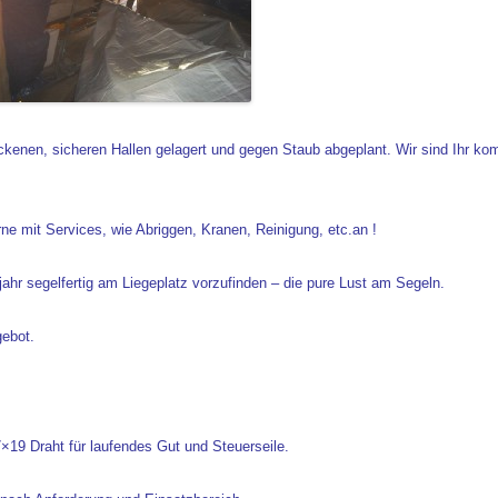
ockenen, sicheren Hallen gelagert und gegen Staub abgeplant. Wir sind Ihr k
rne mit Services, wie Abriggen, Kranen, Reinigung, etc.an !
jahr segelfertig am Liegeplatz vorzufinden – die pure Lust am Segeln.
gebot.
7×19 Draht für laufendes Gut und Steuerseile.