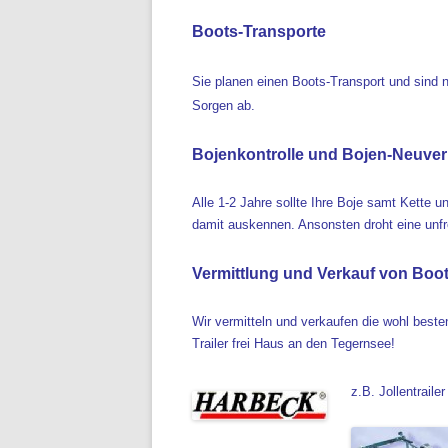
Boots-Transporte
Sie planen einen Boots-Transport und sind 
Sorgen ab.
Bojenkontrolle und Bojen-Neuve
Alle 1-2 Jahre sollte Ihre Boje samt Kette 
damit auskennen. Ansonsten droht eine unfre
Vermittlung und Verkauf von Boot
Wir vermitteln und verkaufen die wohl bes
Trailer frei Haus an den Tegernsee!
z.B. Jollentraile