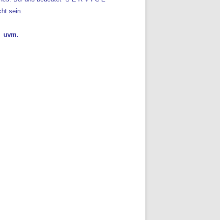
ht sein.
e uvm.