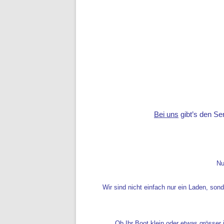
Bei uns
gibt’s den Se
Nu
Wir sind nicht einfach nur ein Laden, son
Ob Ihr Boot klein oder etwas grösser 