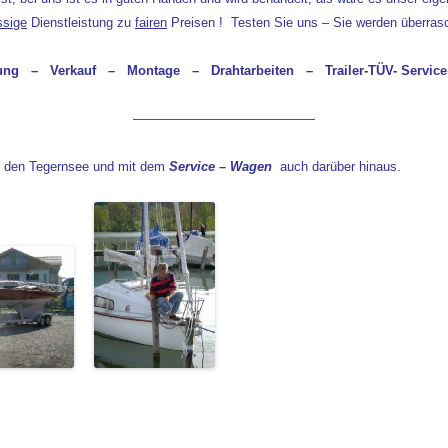
ssige
Dienstleistung zu
fairen
Preisen ! Testen Sie uns – Sie werden überrasc
ung – Verkauf – Montage – Drahtarbeiten – Trailer-TÜV- Servic
——————————————
den Tegernsee und mit dem
Service – Wagen
auch darüber hinaus.