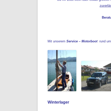
zuverlä
Berat
Mit unserem
Service – Motorboot
rund um 
Winterlager