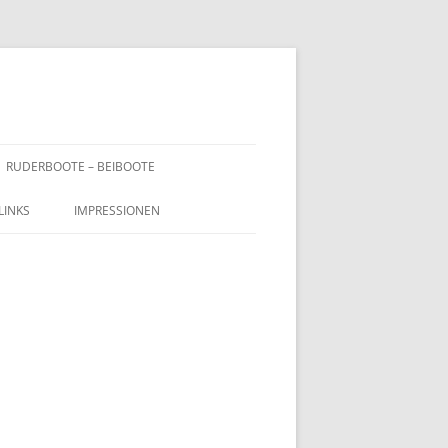
RUDERBOOTE – BEIBOOTE
LINKS
IMPRESSIONEN
HÖR /
AUWERK / TRAILER