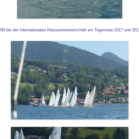
930 bei der Internationalen Klassenmeisterschaft am
Tegernsee 2017 und 201