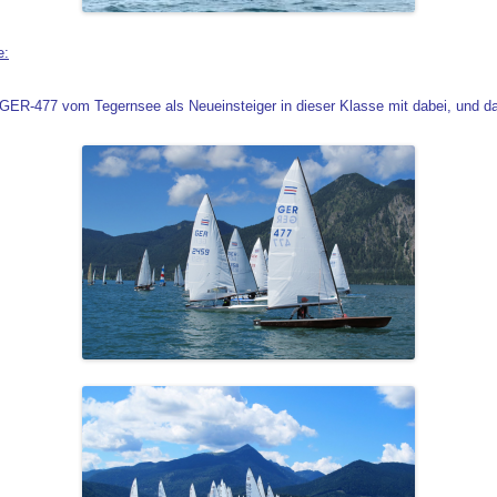
e:
GER-477 vom Tegernsee als Neueinsteiger in dieser Klasse mit dabei, und dan