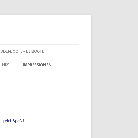
RUDERBOOTE – BEIBOOTE
LINKS
IMPRESSIONEN
R /
WERK / TRAILER
ig viel Spaß !